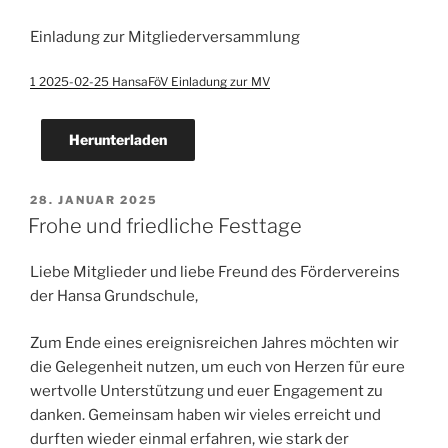
Einladung zur Mitgliederversammlung
1 2025-02-25 HansaFöV Einladung zur MV
Herunterladen
VERÖFFENTLICHT
28. JANUAR 2025
AM
Frohe und friedliche Festtage
Liebe Mitglieder und liebe Freund des Fördervereins
der Hansa Grundschule,
Zum Ende eines ereignisreichen Jahres möchten wir
die Gelegenheit nutzen, um euch von Herzen für eure
wertvolle Unterstützung und euer Engagement zu
danken. Gemeinsam haben wir vieles erreicht und
durften wieder einmal erfahren, wie stark der