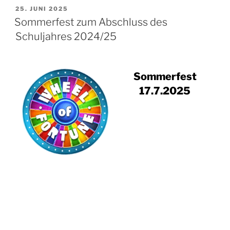
VERÖFFENTLICHT
25. JUNI 2025
AM
Sommerfest zum Abschluss des
Schuljahres 2024/25
Sommerfest
17.7.2025