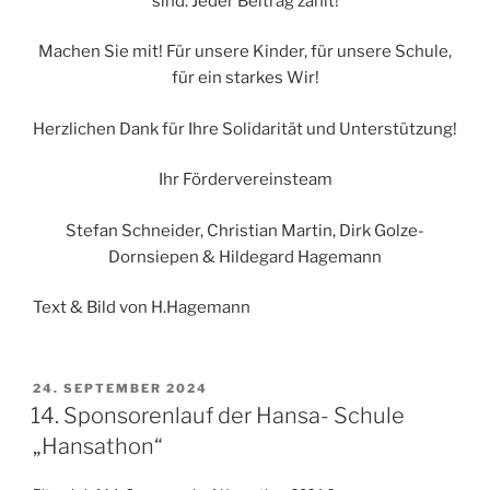
sind. Jeder Beitrag zählt!
Machen Sie mit! Für unsere Kinder, für unsere Schule,
für ein starkes Wir!
Herzlichen Dank für Ihre Solidarität und Unterstützung!
Ihr Fördervereinsteam
Stefan Schneider, Christian Martin, Dirk Golze-
Dornsiepen & Hildegard Hagemann
Text & Bild von H.Hagemann
VERÖFFENTLICHT
24. SEPTEMBER 2024
AM
14. Sponsorenlauf der Hansa- Schule
„Hansathon“