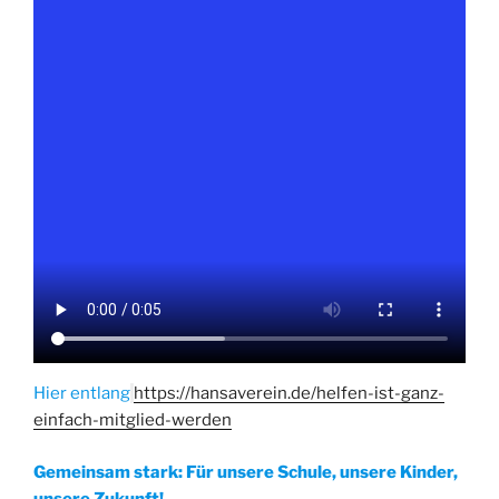
Hier entlang
https://hansaverein.de/helfen-ist-ganz-
einfach-mitglied-werden
Gemeinsam stark: Für unsere Schule, unsere Kinder,
unsere Zukunft!